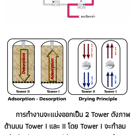
การทำงานจะแบ่งออกเป็น 2 Tower ดังภาพ
ด้านบน Tower I และ II โดย Tower I จะทำลม