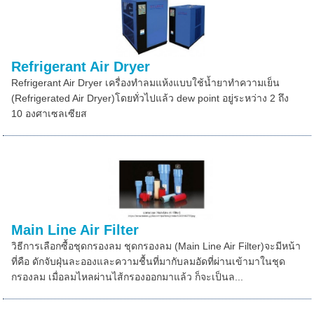
Refrigerant Air Dryer
Refrigerant Air Dryer เครื่องทำลมแห้งแบบใช้น้ำยาทำความเย็น
(Refrigerated Air Dryer)โดยทั่วไปแล้ว dew point อยู่ระหว่าง 2 ถึง
10 องศาเซลเซียส
Main Line Air Filter
วิธีการเลือกซื้อชุดกรองลม ชุดกรองลม (Main Line Air Filter)จะมีหน้า
ที่คือ ดักจับฝุ่นละอองและความชื้นที่มากับลมอัดที่ผ่านเข้ามาในชุด
กรองลม เมื่อลมไหลผ่านไส้กรองออกมาแล้ว ก็จะเป็นล...