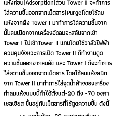
แห้งก่อน(Adsorption)ส่วน Tower II จะทำการ
ไล่ความชื้นออกจากเม็ดสาร(Purge)โดยใช้ลม
แห้งจากฝั่ง Tower I มาทำการไล่ความชื้นจาก
นั้นลมเปียกจากเครื่องอัดลมจะสลับจากเข้า
Tower I ไปเข้า
Tower II แทนโดยใช้วาล์วไฟฟ้า
ควบคุมจังหวะการเปิด Tower II ก็ทำงานดูด
ความชิ้นออกจากลมอัด
และ Tower I ก็จะทำการ
ไล่ความชื้นออกจากเม็ดสาร โดยใช้ลมแห้งสนิท
จาก Tower II มาทำการไล่
จุดน้ำค้างของเครื่อง
ทำลมแห้งแบบนี้ทำได้ตั้งแต่-20 ถึง -70 องศา
เซลเซียส ขึ้นอยู่กับเม็ดสารที่ใช้
ดูดความชื้น ดังนี้