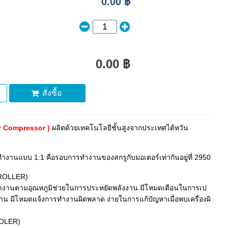
0.00 ฿
0.00 ฿
สั่งซื้อ
r Compressor )
ผลิตด้วยเทคโนโลยีชั้นสูงจากประเทศไต้หวัน
ำงานแบบ 1:1 คือรอบการทำงานของสกรูกับมอเตอร์เท่ากันอยู่ที่ 2950
TROLLER)
ำงานตามอุณหภูมิช่วยในการประหยัดพลังงาน มีโหมดเตือนในการเป
้งาน มีโหมดแจ้งการทำงานผิดพลาด ง่ายในการแก้ปัญหาเมื่อพบเครื่องผิ
OOLER)