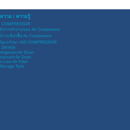
ความ / ความรู้
R COMPRESSOR
ลักการทำงานของ Air Compressor
ิธีการเลือกซื้อ Air Compressor
ิธีดูแลรักษา AIR COMPRESSOR
R DRYER
efrigerant Air Dryer
esiccant Air Dryer
n Line Air Filter
 Storage Tank