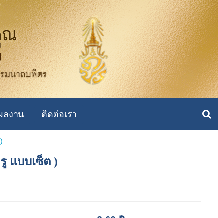
ผลงาน
ติดต่อเรา
)
 แบบเซ็ต )