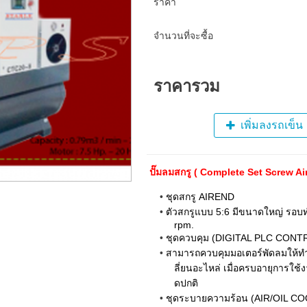
ราคา
จำนวนที่จะซื้อ
ราคารวม
เพิ่มลงรถเข็น
ปั๊มลมสกรู
( Complete Set Screw Ai
ชุดสกรู AIREND
ตัวสกรูแบบ 5:6 มีขนาดใหญ่ รอบท
rpm.
ชุดควบคุม (DIGITAL PLC CON
สามารถควบคุมมอเตอร์พัดลมให้ท
ลี่ยนอะไหล่ เมื่อครบอายุการใช
ดปกติ
ชุดระบายความร้อน (AIR/OIL C