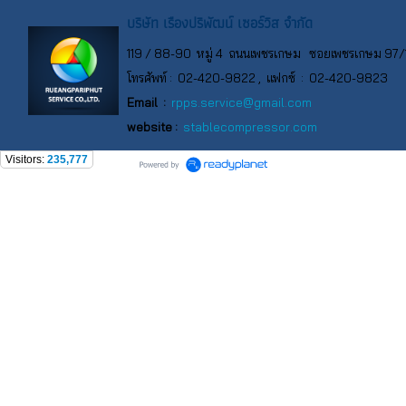
บริษัท เรืองปริพัฒน์ เซอร์วิส จำกัด
119 / 88-90 หมู่ 4 ถนนเพชรเกษม ซอยเพชรเกษม 97/1
โทรศัพท์ :
02-420-9822 , แฟกซ์ : 02-420-9823
Email :
rpps.service@gmail.com
website :
stablecompressor.com
Visitors:
235,777